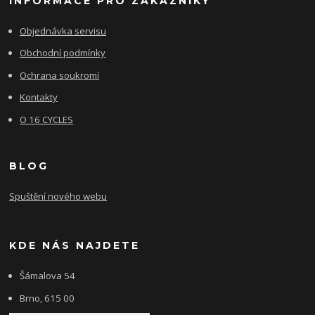
INFORMACE PRO ZÁKAZNÍKY
Objednávka servisu
Obchodní podmínky
Ochrana soukromí
Kontakty
O 16 CYCLES
BLOG
Spuštění nového webu
KDE NÁS NAJDETE
Šámalova 54
Brno, 615 00