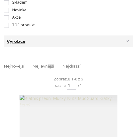
Skladem
Novinka
Akce
TOP produkt
Výrobce
Nejnovější
Nejlevnější
Nejdražší
Zobrazuji 1-6 z 6
strana
z 1