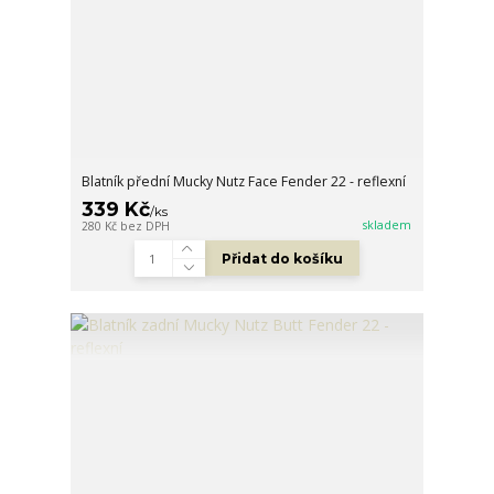
Blatník přední Mucky Nutz Face Fender 22 - reflexní
339 Kč
/
ks
skladem
280 Kč
bez DPH
Přidat do košíku