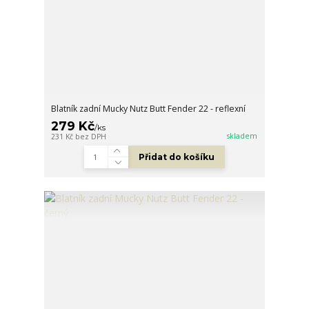
Blatník zadní Mucky Nutz Butt Fender 22 - reflexní
279 Kč
/
ks
skladem
231 Kč
bez DPH
Přidat do košíku