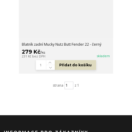
Blatník zadní Mucky Nutz Butt Fender 22 - černý
279 Kč
/
ks
skladem
231 Kč
bez DPH
Přidat do košíku
strana
z 1