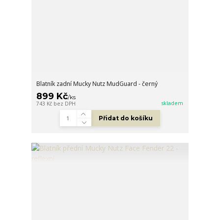
Blatník zadní Mucky Nutz MudGuard - černý
899 Kč
/
ks
skladem
743 Kč
bez DPH
Přidat do košíku