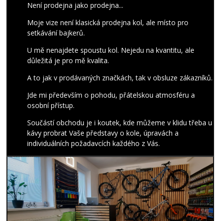
Není prodejna jako prodejna...
Moje vize není klasická prodejna kol, ale místo pro
setkávání bajkerů.
U mě nenajdete spoustu kol. Nejedu na kvantitu, ale
důležitá je pro mě kvalita.
A to jak v prodávaných značkách, tak v obsluze zákazníků.
Jde mi především o pohodu, přátelskou atmosféru a
osobní přístup.
Součástí obchodu je i koutek, kde můžeme v klidu třeba u
kávy probrat Vaše představy o kole, úpravách a
individuálních požadavcích každého z Vás.