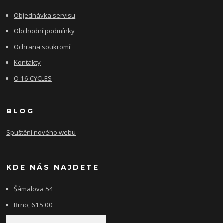
Objednávka servisu
Obchodní podmínky
Ochrana soukromí
Kontakty
O 16 CYCLES
BLOG
Spuštění nového webu
KDE NÁS NAJDETE
Šámalova 54
Brno, 615 00