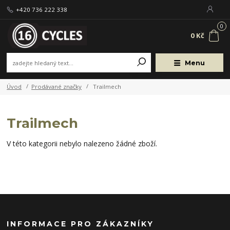
+420 736 222 338
0
0 Kč
Menu
Úvod
Prodávané značky
Trailmech
Trailmech
V této kategorii nebylo nalezeno žádné zboží.
INFORMACE PRO ZÁKAZNÍKY