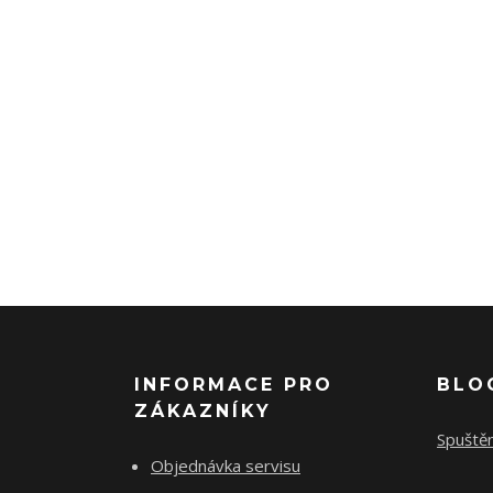
INFORMACE PRO
BLO
ZÁKAZNÍKY
Spuště
Objednávka servisu