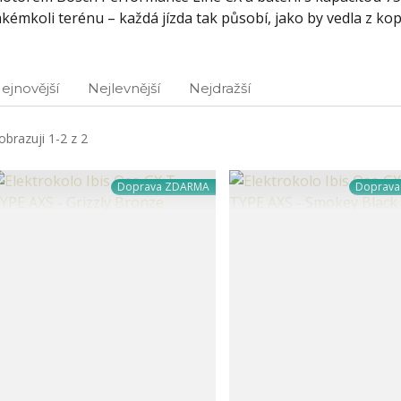
akémkoli terénu – každá jízda tak působí, jako by vedla z k
ejnovější
Nejlevnější
Nejdražší
obrazuji 1-2 z 2
Doprava ZDARMA
Doprav