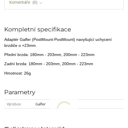
Komentáře
0
Kompletní specifikace
Adaptér Galfer (PostMount-PostMount) navyšující uchycení
brzdiče o +23mm.
Přední brzda:
180mm - 203mm,
200mm - 223mm
Zadní brzda:
180mm - 203mm,
200mm - 223mm
Hmotnost: 26g
Parametry
Výrobce
Galfer