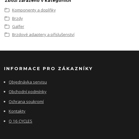
Zboží zařazeno v kategoriích
Komponenty a doplňky
Brzdy
Galfer
Brzdové adaptery a příslušenství
INFORMACE PRO ZÁKAZNÍKY
Objednávka servisu
Obchodní podmínky
Ochrana soukromí
Kontakty
O 16 CYCLES