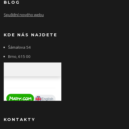
BLOG
Spuštění nového webu
KDE NÁS NAJDETE
Šámalova 54
Brno, 615 00
KONTAKTY