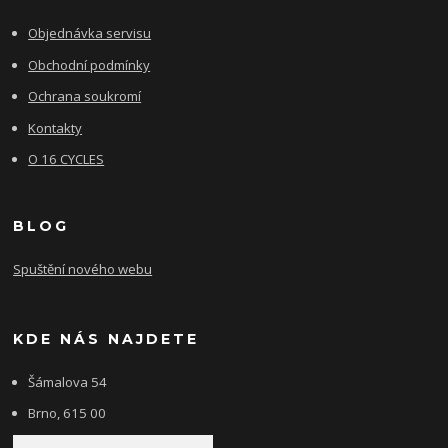
Objednávka servisu
Obchodní podmínky
Ochrana soukromí
Kontakty
O 16 CYCLES
BLOG
Spuštění nového webu
KDE NÁS NAJDETE
Šámalova 54
Brno, 615 00