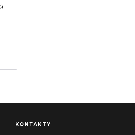
ší
KONTAKTY