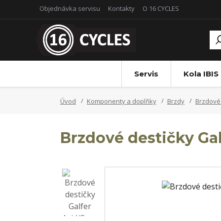
Objednávka servisu
Kontakty
O 16 CYCLES
Servis
Kola IBIS
Úvod
Komponenty a doplňky
Brzdy
Brzdové 
Brzdové destičky Gal