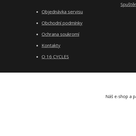
Spuště
Objednávka servisu
Obchodní podmínky
Ochrana soukromí
Kontakty
O 16 CYCLES
Náš e-shop a pa