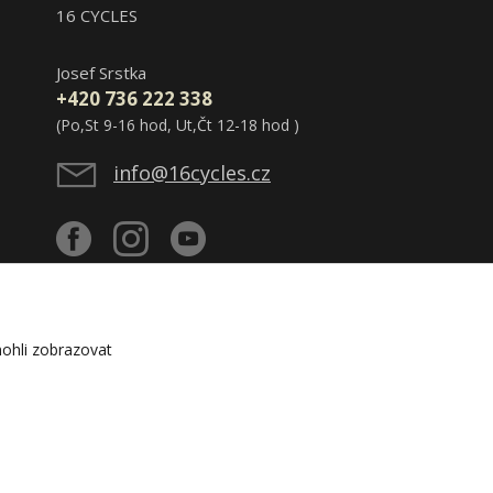
16 CYCLES
Josef Srstka
+420 736 222 338
(Po,St 9-16 hod, Ut,Čt 12-18 hod )
info@16cycles.cz
ohli zobrazovat