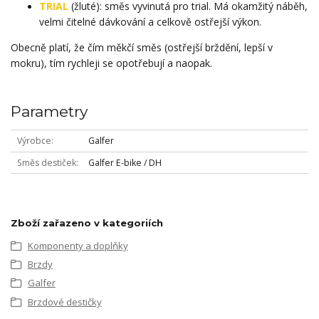
TRIAL
(žluté): směs vyvinutá pro trial. Má okamžitý náběh,
velmi čitelné dávkování a celkově ostřejší výkon.
Obecně platí, že čím měkčí směs (ostřejší brždění, lepší v
mokru), tím rychleji se opotřebují a naopak.
Parametry
Výrobce
Galfer
Směs destiček
Galfer E-bike / DH
Zboží zařazeno v kategoriích
Komponenty a doplňky
Brzdy
Galfer
Brzdové destičky