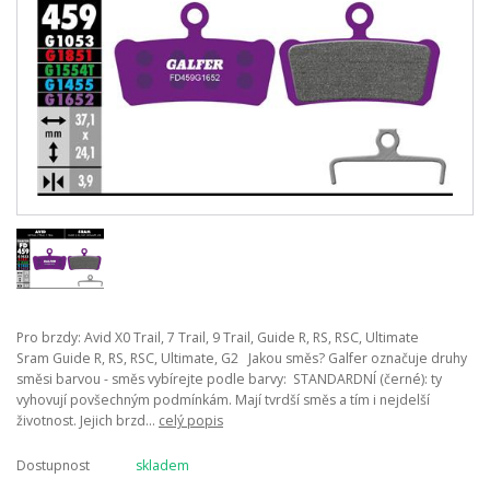
Pro brzdy: Avid X0 Trail, 7 Trail, 9 Trail, Guide R, RS, RSC, Ultimate
Sram Guide R, RS, RSC, Ultimate, G2 Jakou směs? Galfer označuje druhy
směsi barvou - směs vybírejte podle barvy: STANDARDNÍ (černé): ty
vyhovují povšechným podmínkám. Mají tvrdší směs a tím i nejdelší
životnost. Jejich brzd...
celý popis
Dostupnost
skladem