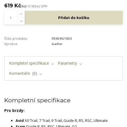
619 Kč
/
ks
512 Kč
bez DPH
Přidat do košíku
Číslo produktu:
FD459G1653
Výrobce:
Galfer
Kompletní specifikace
Parametry
Komentáře
0
Kompletní specifikace
Pro brzdy:
Avid
X0 Trail, 7 Trail, 9 Trail, Guide R, RS, RSC, Ultimate
Sram
Guide R, RS, RSC, Ultimate, G2