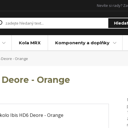
Nevíte si rady? Za
Hleda
Kola MRX
Komponenty a doplňky
6 Deore - Orange
6 Deore - Orange