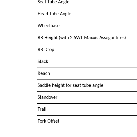
Seat Tube Angle
Head Tube Angle
Wheelbase
BB Height (with 2.5WT Maxxis Assegai tires)
BB Drop
Stack
Reach
Saddle height for seat tube angle
Standover
Trail
Fork Offset