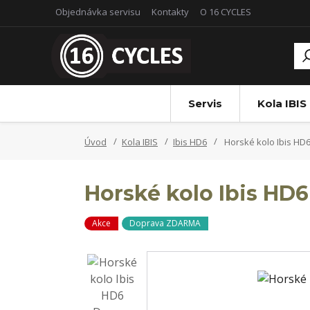
Objednávka servisu
Kontakty
O 16 CYCLES
Servis
Kola IBIS
Úvod
Kola IBIS
Ibis HD6
Horské kolo Ibis HD
Horské kolo Ibis HD
Akce
Doprava ZDARMA