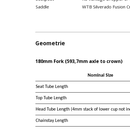
Saddle
WTB Silverado Fusion 
Geometrie
180mm Fork (593,7mm axle to crown)
Nominal Size
Seat Tube Length
Top Tube Length
Head Tube Length (4mm stack of lower cup not in
Chainstay Length