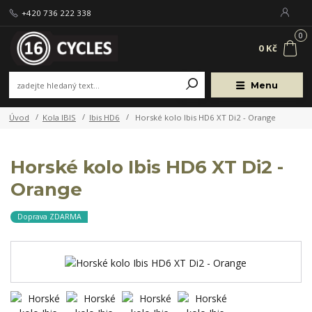
+420 736 222 338
0
0 Kč
Menu
Úvod
Kola IBIS
Ibis HD6
Horské kolo Ibis HD6 XT Di2 - Orange
Horské kolo Ibis HD6 XT Di2 -
Orange
Doprava ZDARMA