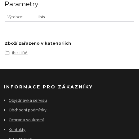
Parametry
Výrobce
Ibis
Zboží zařazeno v kategoriích
Ibis HD6
INFORMACE PRO ZÁKAZNÍKY
Objednávka servisu
Obchodní podmínky
Ochrana soukromí
Kontakty