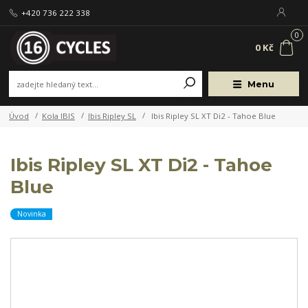
+420 736 222 338
0
0 Kč
Menu
Úvod
Kola IBIS
Ibis Ripley SL
Ibis Ripley SL XT Di2 - Tahoe Blue
Ibis Ripley SL XT Di2 - Tahoe
Blue
Novinka