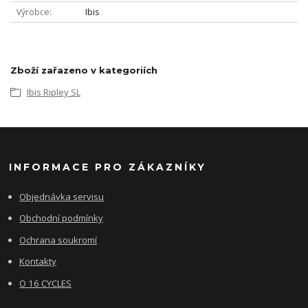
Výrobce
Ibis
Zboží zařazeno v kategoriích
Ibis Ripley SL
INFORMACE PRO ZÁKAZNÍKY
Objednávka servisu
Obchodní podmínky
Ochrana soukromí
Kontakty
O 16 CYCLES