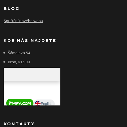
BLOG
Spuštění nového webu
KDE NÁS NAJDETE
Šámalova 54
Brno, 615 00
KONTAKTY