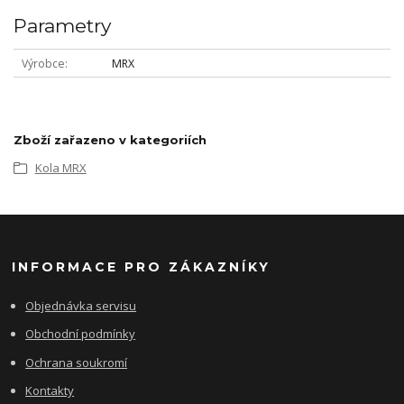
Parametry
Výrobce
MRX
Zboží zařazeno v kategoriích
Kola MRX
INFORMACE PRO ZÁKAZNÍKY
Objednávka servisu
Obchodní podmínky
Ochrana soukromí
Kontakty