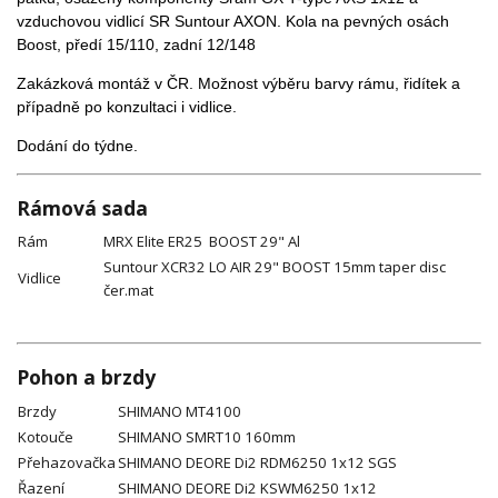
vzduchovou vidlicí SR Suntour AXON. Kola na pevných osách
Boost, předí 15/110, zadní 12/148
Zakázková montáž v ČR. Možnost výběru barvy rámu, řidítek a
případně po konzultaci i vidlice.
Dodání do týdne.
Rámová sada
Rám
MRX Elite ER25 BOOST 29" Al
Suntour XCR32 LO AIR 29" BOOST 15mm taper disc
Vidlice
čer.mat
Pohon a brzdy
Brzdy
SHIMANO MT4100
Kotouče
SHIMANO SMRT10 160mm
Přehazovačka
SHIMANO DEORE Di2 RDM6250 1x12 SGS
Řazení
SHIMANO DEORE Di2 KSWM6250 1x12