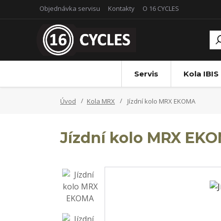
Objednávka servisu
Kontakty
O 16 CYCLES
Servis
Kola IBIS
Úvod
Kola MRX
Jízdní kolo MRX EKOMA
Jízdní kolo MRX EK