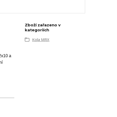
Zboží zařazeno v
kategoriích
Kola MRX
2x10 a
ní