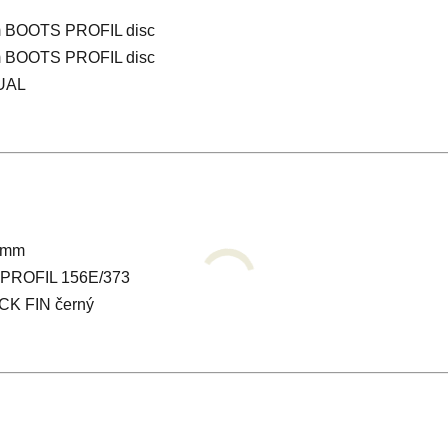
 BOOTS PROFIL disc
 BOOTS PROFIL disc
UAL
0mm
- PROFIL 156E/373
 FIN černý