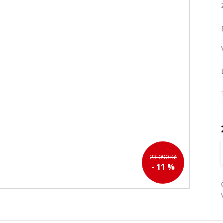
23 090 Kč
- 11 %