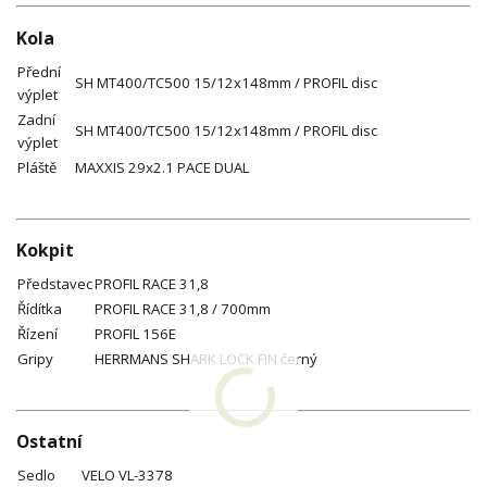
Kola
Přední
SH MT400/TC500 15/12x148mm / PROFIL disc
výplet
Zadní
SH MT400/TC500 15/12x148mm / PROFIL disc
výplet
Pláště
MAXXIS 29x2.1 PACE DUAL
Kokpit
Představec
PROFIL RACE 31,8
Řídítka
PROFIL RACE 31,8 / 700mm
Řízení
PROFIL 156E
Gripy
HERRMANS SHARK LOCK FIN černý
Ostatní
Sedlo
VELO VL-3378