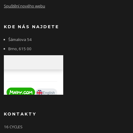
Spuštění nového webu
KDE NÁS NAJDETE
Šámalova 54
Brno, 615 00
KONTAKTY
16 CYCLES