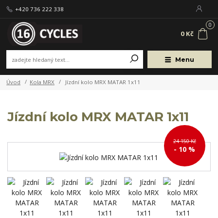
+420 736 222 338
0
0 Kč
Menu
Úvod
Kola MRX
Jízdní kolo MRX MATAR 1x11
Jízdní kolo MRX MATAR 1x11
24 150 Kč
- 10 %