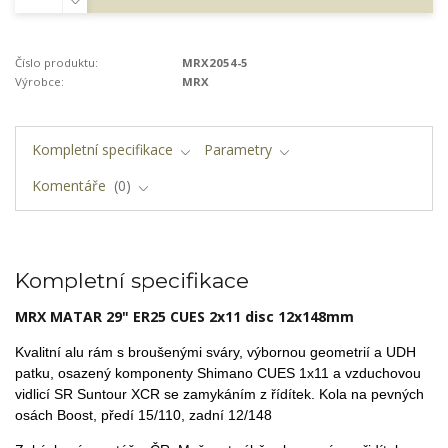
Číslo produktu:
MRX2054-5
Výrobce:
MRX
Kompletní specifikace
Parametry
Komentáře
0
Kompletní specifikace
MRX MATAR 29" ER25 CUES 2x11 disc 12x148mm
Kvalitní alu rám s broušenými sváry, výbornou geometrií a UDH
patku,
osazený komponenty Shimano CUES 1x11 a vzduchovou
vidlicí SR Suntour XCR se zamykáním z řídítek. Kola na pevných
osách Boost, předí 15/110, zadní 12/148