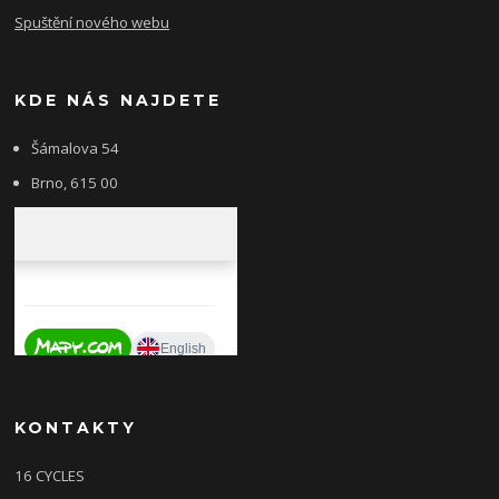
Spuštění nového webu
KDE NÁS NAJDETE
Šámalova 54
Brno, 615 00
KONTAKTY
16 CYCLES