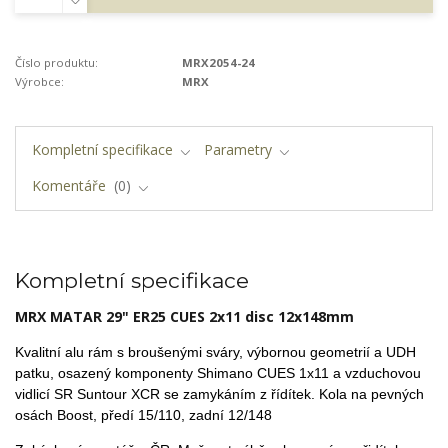
Číslo produktu:
MRX2054-24
Výrobce:
MRX
Kompletní specifikace
Parametry
Komentáře
0
Kompletní specifikace
MRX MATAR 29" ER25 CUES 2x11 disc 12x148mm
Kvalitní alu rám s broušenými sváry, výbornou geometrií a UDH
patku,
osazený komponenty Shimano CUES 1x11 a vzduchovou
vidlicí SR Suntour XCR se zamykáním z řídítek. Kola na pevných
osách Boost, předí 15/110, zadní 12/148