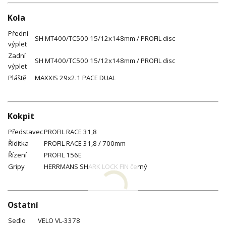
Kola
Přední
SH MT400/TC500 15/12x148mm / PROFIL disc
výplet
Zadní
SH MT400/TC500 15/12x148mm / PROFIL disc
výplet
Pláště
MAXXIS 29x2.1 PACE DUAL
Kokpit
Představec
PROFIL RACE 31,8
Řídítka
PROFIL RACE 31,8 / 700mm
Řízení
PROFIL 156E
Gripy
HERRMANS SHARK LOCK FIN černý
Ostatní
Sedlo
VELO VL-3378