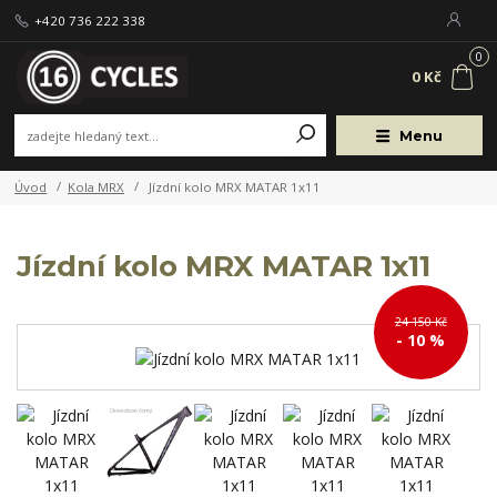
+420 736 222 338
0
0 Kč
Menu
Úvod
Kola MRX
Jízdní kolo MRX MATAR 1x11
Jízdní kolo MRX MATAR 1x11
24 150 Kč
- 10 %