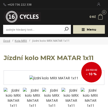
+420 736 222 338
0
0 Kč
Menu
Úvod
Kola MRX
Jízdní kolo MRX MATAR 1x11
Jízdní kolo MRX MATAR 1x11
24 150 Kč
- 10 %