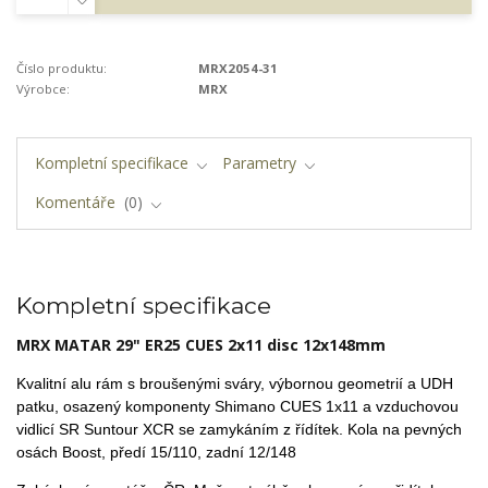
Číslo produktu:
MRX2054-31
Výrobce:
MRX
Kompletní specifikace
Parametry
Komentáře
0
Kompletní specifikace
MRX MATAR 29" ER25 CUES 2x11 disc 12x148mm
Kvalitní alu rám s broušenými sváry, výbornou geometrií a UDH
patku,
osazený komponenty Shimano CUES 1x11 a vzduchovou
vidlicí SR Suntour XCR se zamykáním z řídítek. Kola na pevných
osách Boost, předí 15/110, zadní 12/148