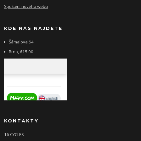
Spuštění nového webu
KDE NÁS NAJDETE
Šámalova 54
Brno, 615 00
KONTAKTY
16 CYCLES