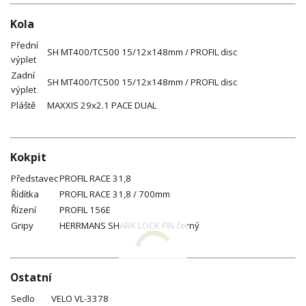
Kola
Přední
SH MT400/TC500 15/12x148mm / PROFIL disc
výplet
Zadní
SH MT400/TC500 15/12x148mm / PROFIL disc
výplet
Pláště
MAXXIS 29x2.1 PACE DUAL
Kokpit
Představec
PROFIL RACE 31,8
Řídítka
PROFIL RACE 31,8 / 700mm
Řízení
PROFIL 156E
Gripy
HERRMANS SHARK LOCK FIN černý
Ostatní
Sedlo
VELO VL-3378