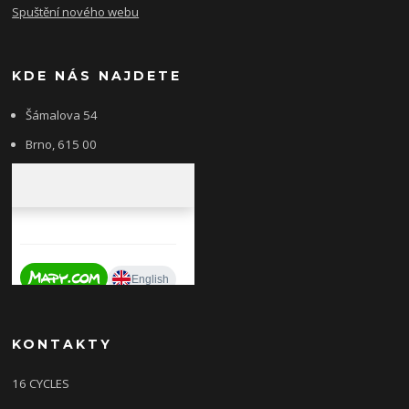
Spuštění nového webu
KDE NÁS NAJDETE
Šámalova 54
Brno, 615 00
KONTAKTY
16 CYCLES