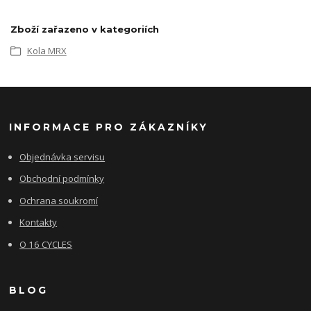
Zboží zařazeno v kategoriích
Kola MRX
INFORMACE PRO ZÁKAZNÍKY
Objednávka servisu
Obchodní podmínky
Ochrana soukromí
Kontakty
O 16 CYCLES
BLOG