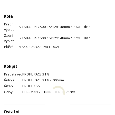
Kola
Přední
SH MT400/TC500 15/12x148mm / PROFIL disc
výplet
Zadní
SH MT400/TC500 15/12x148mm / PROFIL disc
výplet
Pláště
MAXXIS 29x2.1 PACE DUAL
Kokpit
Představec
PROFIL RACE 31,8
Řídítka
PROFIL RACE 31,8 / 700mm
Řízení
PROFIL 156E
Gripy
HERRMANS SHARK LOCK FIN černý
Ostatní