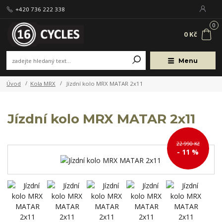
+420 736 222 338
0
0 Kč
Menu
Úvod
Kola MRX
Jízdní kolo MRX MATAR 2x11
Jízdní kolo MRX MATAR 2x11
22 990 Kč
- 11 %