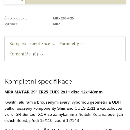
Číslo produktu:
MRX2054-25
Výrobce:
MRX
Kompletní specifikace
Parametry
Komentáře
0
Kompletní specifikace
MRX MATAR 29" ER25 CUES 2x11 disc 12x148mm
Kvalitní alu rám s broušenými sváry, výbornou geometrií a UDH
patku,
osazený komponenty Shimano CUES 2x11 a vzduchovou
vidlicí SR Suntour XCR se zamykáním z řídítek. Kola na pevných
osách Boost, předí 15/110, zadní 12/148