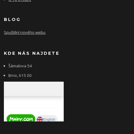
BLOG
Spuštění nového webu
KDE NÁS NAJDETE
Šámalova 54
Brno, 615 00