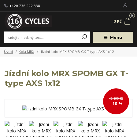
+420 736 222 338
0
0 Kč
Menu
Úvod
Kola MRX
Jízdní kolo MRX SPOMB GX T-type AXS 1x12
Jízdní kolo MRX SPOMB GX T-
type AXS 1x12
42 690 Kč
- 10 %