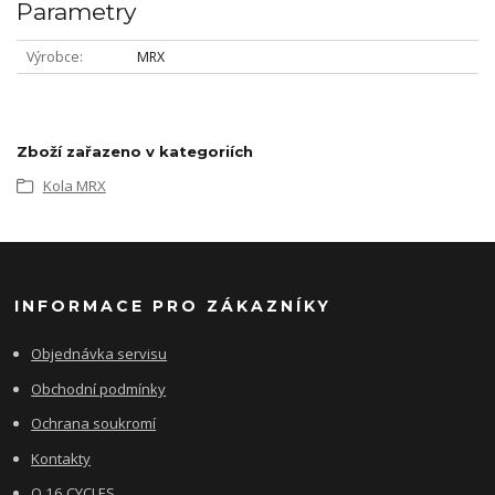
Parametry
Výrobce
MRX
Zboží zařazeno v kategoriích
Kola MRX
INFORMACE PRO ZÁKAZNÍKY
Objednávka servisu
Obchodní podmínky
Ochrana soukromí
Kontakty
O 16 CYCLES