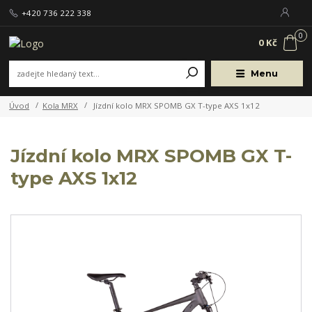
+420 736 222 338
0
0 Kč
Menu
Úvod
Kola MRX
Jízdní kolo MRX SPOMB GX T-type AXS 1x12
Jízdní kolo MRX SPOMB GX T-
type AXS 1x12