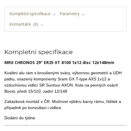
Kompletní specifikace
Parametry
Komentáře
0
Kompletní specifikace
MRX CHRONOS 29" ER25
XT 8100
1x12 disc 12x148mm
Kvalitní alu rám s broušenými sváry, výbornou geometrií a UDH
patku,
osazený komponenty Sram GX T-type AXS 1x12 a
vzduchovou vidlicí SR Suntour AXON. Kola na pevných osách
Boost, předí 15/110, zadní 12/148
Zakázková montáž v ČR. Možnost výběru barvy rámu, řidítek a
případně po konzultaci i vidlice.
Dodání do týdne.