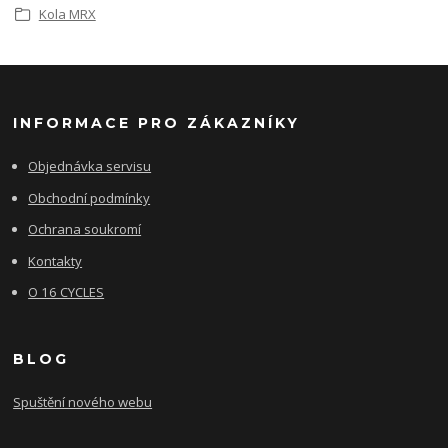
Kola MRX
INFORMACE PRO ZÁKAZNÍKY
Objednávka servisu
Obchodní podmínky
Ochrana soukromí
Kontakty
O 16 CYCLES
BLOG
Spuštění nového webu