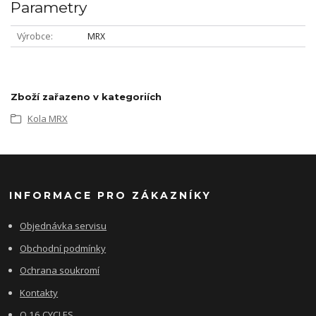
Parametry
Výrobce
MRX
Zboží zařazeno v kategoriích
Kola MRX
INFORMACE PRO ZÁKAZNÍKY
Objednávka servisu
Obchodní podmínky
Ochrana soukromí
Kontakty
O 16 CYCLES