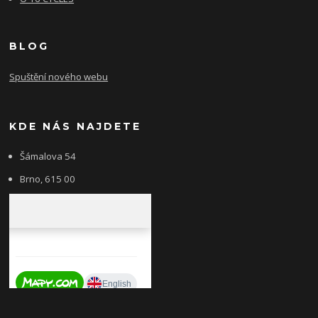
BLOG
Spuštění nového webu
KDE NÁS NAJDETE
Šámalova 54
Brno, 615 00