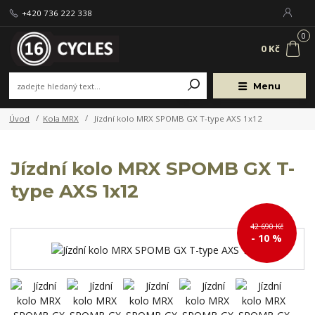
+420 736 222 338
0
0 Kč
Menu
Úvod
Kola MRX
Jízdní kolo MRX SPOMB GX T-type AXS 1x12
Jízdní kolo MRX SPOMB GX T-
type AXS 1x12
42 690 Kč
- 10 %