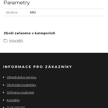
Parametry
Výrobce
MRX
Zboží zařazeno v kategoriích
Kola MRX
INFORMACE PRO ZÁKAZNÍKY
Objednávka servisu
Obchodní podmínky
Ochrana soukromí
Kontakty
O 16 CYCLES