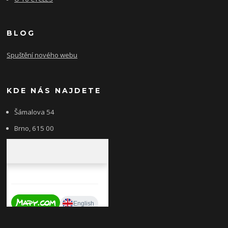
BLOG
Spuštění nového webu
KDE NÁS NAJDETE
Šámalova 54
Brno, 615 00