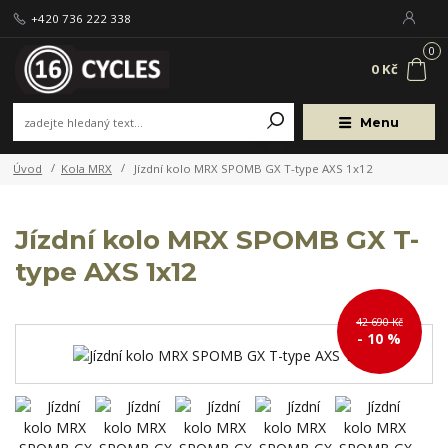
+420 736 222 338
0
0 Kč
Menu
Úvod
Kola MRX
Jízdní kolo MRX SPOMB GX T-type AXS 1x12
Jízdní kolo MRX SPOMB GX T-
type AXS 1x12
42 690 Kč
- 10 %