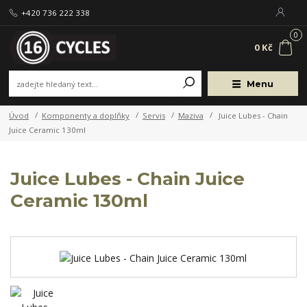
+420 736 222 338
0
0 Kč
Menu
Úvod
Komponenty a doplňky
Servis
Maziva
Juice Lubes - Chain
Juice Ceramic 130ml
Juice Lubes - Chain Juice
Ceramic 130ml