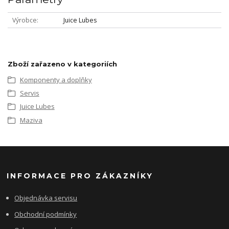
Výrobce
Juice Lubes
Zboží zařazeno v kategoriích
Komponenty a doplňky
Servis
Juice Lubes
Maziva
INFORMACE PRO ZÁKAZNÍKY
Objednávka servisu
Obchodní podmínky