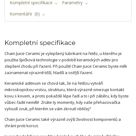
Kompletní specifikace
Parametry
Komentáře
0
Kompletní specifikace
Chain Juice Ceramic je vylepšený lubrikant na řetěz, u kterého je
použita špičková technologie v podobě keramických aditiv pro
zlepšení chodu při řazení. Při použití Chain Juice Ceramic byste měli
zaznamenat výrazně tišší, hladší a ostřjší řazení.
Keramické aditivum se chová tak, že na řetězu vytváří
mikroskopickou vrstvu, strukturu, která výrazně omezuje kontakt
kovu s kovem, a proto pokaždé lépe řadí a to i při záběru, kdy byste
vůbec řadit neměli! Znáte ty momenty, kdy vaše přehazovačka
vyloudí zvuk, při kterém se vám zkroutí obličej?
Chain Juice Ceramic také výrazně zvýší životnost komponentů a
chrání proti korozi.