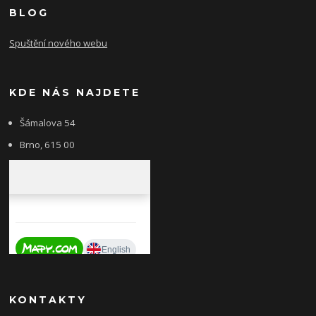
BLOG
Spuštění nového webu
KDE NÁS NAJDETE
Šámalova 54
Brno, 615 00
KONTAKTY