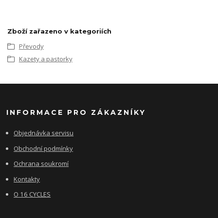
Zboží zařazeno v kategoriích
Převody
Kazety a pastorky
INFORMACE PRO ZÁKAZNÍKY
Objednávka servisu
Obchodní podmínky
Ochrana soukromí
Kontakty
O 16 CYCLES