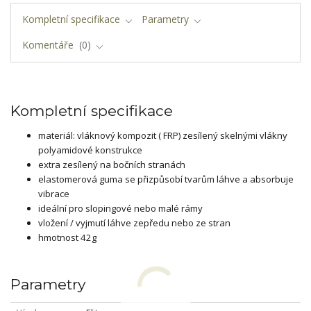
Kompletní specifikace
Parametry
Komentáře
0
Kompletní specifikace
materiál: vláknový kompozit ( FRP) zesílený skelnými vlákny
polyamidové konstrukce
extra zesílený na bočních stranách
elastomerová guma se přizpůsobí tvarům láhve a absorbuje
vibrace
ideální pro slopingové nebo malé rámy
vložení / vyjmutí láhve zepředu nebo ze stran
hmotnost 42g
Parametry