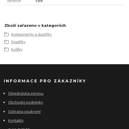
Výrobce
Elite
Zboží zařazeno v kategoriích
Komponenty a doplňky
Doplňky
Košíky
INFORMACE PRO ZÁKAZNÍKY
Objednávka servisu
Obchodní podmínky
Ochrana soukromí
Kontakty