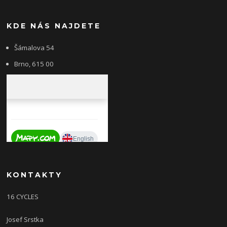
KDE NÁS NAJDETE
Šámalova 54
Brno, 615 00
KONTAKTY
16 CYCLES
Josef Srstka