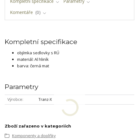
Kompletní specifikace
Parametry
Komentáře
0
Kompletní specifikace
objímka sedlovky s RÚ
materiál: Al hliník
barva: černá mat
Parametry
Výrobce
Tranz-X
Zboží zařazeno v kategoriích
Komponenty a doplňky