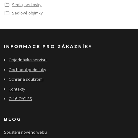
Sedla, sedlovky
Sedlové objímky
INFORMACE PRO ZÁKAZNÍKY
Objednávka servisu
Obchodní podmínky
Ochrana soukromí
Kontakty
O 16 CYCLES
BLOG
Spuštění nového webu