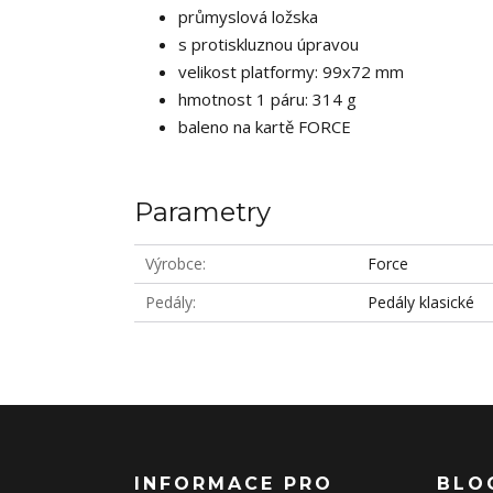
průmyslová ložska
s protiskluznou úpravou
velikost platformy: 99x72 mm
hmotnost 1 páru: 314 g
baleno na kartě FORCE
Parametry
Výrobce
Force
Pedály
Pedály klasické
INFORMACE PRO
BLO