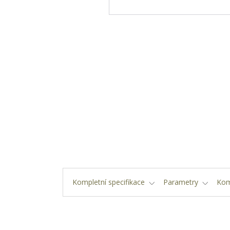
Kompletní specifikace
Parametry
Kom