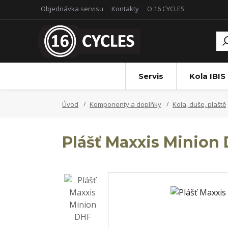
Objednávka servisu
Kontakty
O 16 CYCLES
Servis
Kola IBIS
Úvod
Komponenty a doplňky
Kola, duše, plaště
Plášť Maxxis Minion