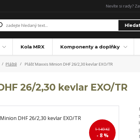
Nevíte si rady? Za
Hleda
Kola MRX
Komponenty a doplňky
Pláště
Plášť Maxxis Minion DHF 26/2,30 kevlar EXO/TR
 DHF 26/2,30 kevlar EXO/TR
1 149 Kč
- 8 %