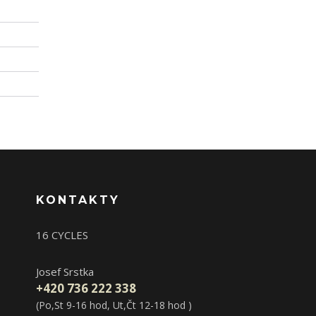
KONTAKTY
16 CYCLES
Josef Srstka
+420 736 222 338
(Po,St 9-16 hod, Ut,Čt 12-18 hod )