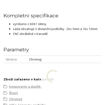
Kompletní specifikace
vyrobeno z 6061 slitiny.
sada obsahuje 3 distanční podložky - 2ks 5mm a 1ks 10mm
CNC obráběné v Kanadě
Parametry
Výrobce
Chromag
Zboží zařazeno v kategoriích
Komponenty a doplňky
Řízení
Chromag