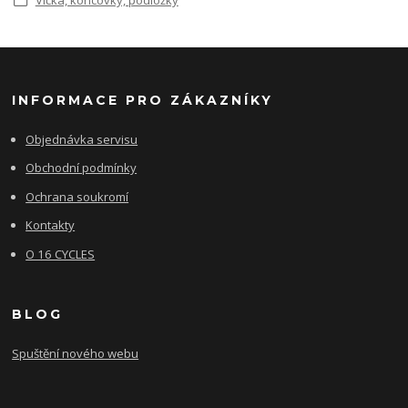
Víčka, koncovky, podložky
INFORMACE PRO ZÁKAZNÍKY
Objednávka servisu
Obchodní podmínky
Ochrana soukromí
Kontakty
O 16 CYCLES
BLOG
Spuštění nového webu