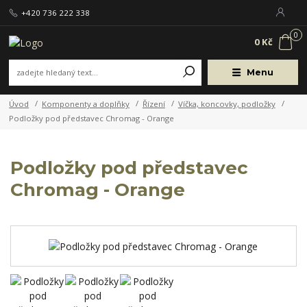
+420 736 222 338
0
0 Kč
Menu
Úvod
Komponenty a doplňky
Řízení
Víčka, koncovky, podložky
Podložky pod představec Chromag - Orange
Podložky pod představec
Chromag - Orange