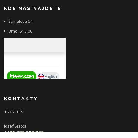
KDE NÁS NAJDETE
Šámalova 54
Brno, 615 00
KONTAKTY
16 CYCLES
Josef Srstka
+420 736 222 338