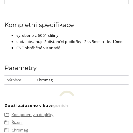
Kompletní specifikace
vyrobeno z 6061 slitiny.
sada obsahuje 3 distanční podložky - 2ks 5mm a 1ks 10mm
CNC obráběné v Kanadě
Parametry
Výrobce
Chromag
Zboží zařazeno v kategoriích
Komponenty a doplňky
Řízení
Chromag