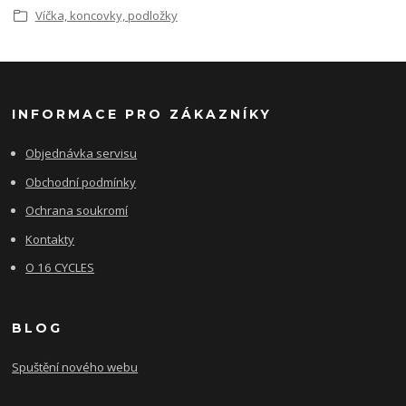
Víčka, koncovky, podložky
INFORMACE PRO ZÁKAZNÍKY
Objednávka servisu
Obchodní podmínky
Ochrana soukromí
Kontakty
O 16 CYCLES
BLOG
Spuštění nového webu