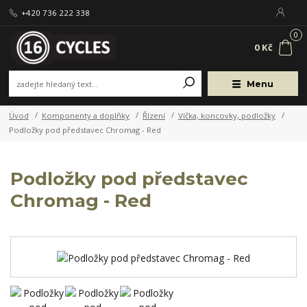
+420 736 222 338
0
0 Kč
Menu
Úvod
Komponenty a doplňky
Řízení
Víčka, koncovky, podložky
Podložky pod představec Chromag - Red
Podložky pod představec
Chromag - Red