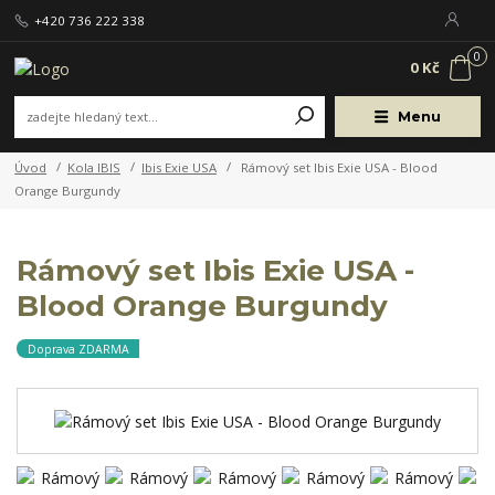
+420 736 222 338
0
0 Kč
Menu
Úvod
Kola IBIS
Ibis Exie USA
Rámový set Ibis Exie USA - Blood
Orange Burgundy
Rámový set Ibis Exie USA -
Blood Orange Burgundy
Doprava ZDARMA