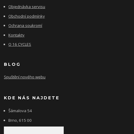
Objednávka servisu
Obchodní podmínky
Ochrana soukromí
Kontakty
O 16 CYCLES
BLOG
Spuštění nového webu
KDE NÁS NAJDETE
Šámalova 54
Brno, 615 00