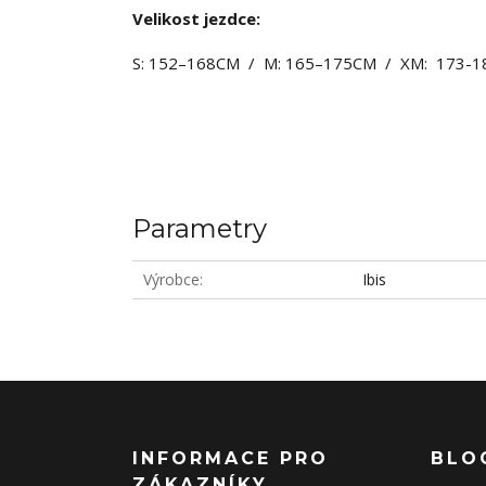
Velikost jezdce:
S: 152–168CM / M: 165–175CM / XM: 173-1
Parametry
Výrobce
Ibis
INFORMACE PRO
BLO
ZÁKAZNÍKY