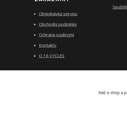
Spuště
Objednávka servisu
Obchodní podmínky
Ochrana soukromí
Kontakty
O 16 CYCLES
Náš e-shop a pa