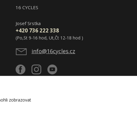
16 CYCLES
Josef Srstka
+420 736 222 338
(Po,St 9-16 hod, Ut,Čt 12-18 hod )
info@16cycles.cz
ohli zobrazovat