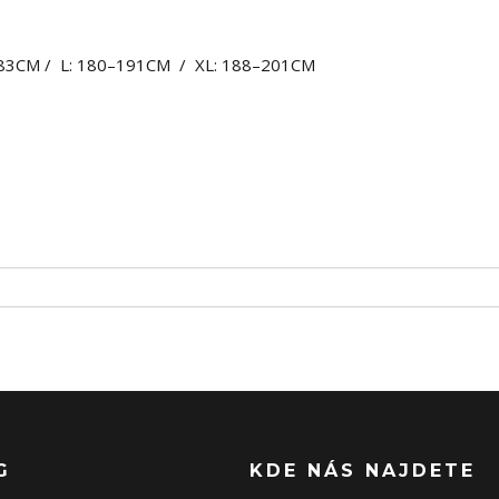
83CM / L: 180–191CM / XL: 188–201CM
G
KDE NÁS NAJDETE