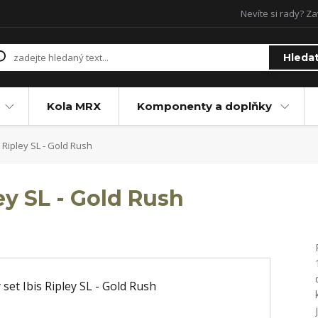
Nevíte si rady? Za
Hleda
Kola MRX
Komponenty a doplňky
 Ripley SL - Gold Rush
ey SL - Gold Rush