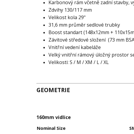
Karbonový rám včetně zadní stavby, 
Zdvihy 130/117 mm
Velikost kola 29"
31,6 mm průměr sedlové trubky
Boost standart (148x12mm + 110x15
Závitové středové složení (73 mm BSA
Vnitřní vedení kabeláže
Velký vnitřní rámový úložný prostor s
Velikosti: S / M / XM / L / XL
GEOMETRIE
160mm vidlice
Nominal Size
S