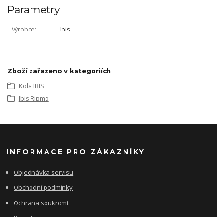
Parametry
Výrobce
Ibis
Zboží zařazeno v kategoriích
Kola IBIS
Ibis Ripmo
INFORMACE PRO ZÁKAZNÍKY
Objednávka servisu
Obchodní podmínky
Ochrana soukromí