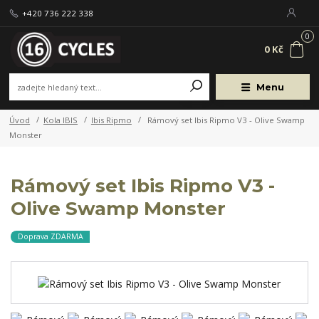
+420 736 222 338
0
0 Kč
Menu
Úvod
Kola IBIS
Ibis Ripmo
Rámový set Ibis Ripmo V3 - Olive Swamp
Monster
Rámový set Ibis Ripmo V3 -
Olive Swamp Monster
Doprava ZDARMA