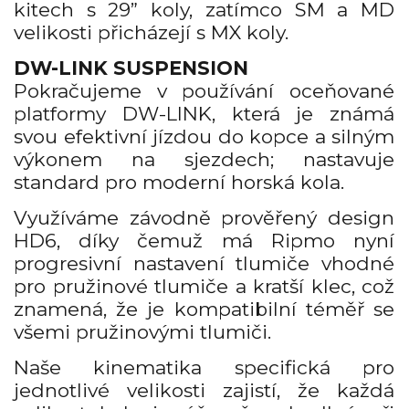
kitech s 29” koly, zatímco SM a MD
velikosti přicházejí s MX koly.
DW-LINK SUSPENSION
Pokračujeme v používání oceňované
platformy DW-LINK, která je známá
svou efektivní jízdou do kopce a silným
výkonem na sjezdech; nastavuje
standard pro moderní horská kola.
Využíváme závodně prověřený design
HD6, díky čemuž má Ripmo nyní
progresivní nastavení tlumiče vhodné
pro pružinové tlumiče a kratší klec, což
znamená, že je kompatibilní téměř se
všemi pružinovými tlumiči.
Naše kinematika specifická pro
jednotlivé velikosti zajistí, že každá