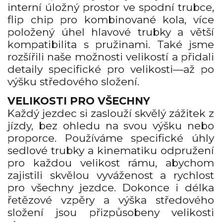
interní úložný prostor ve spodní trubce,
flip chip pro kombinované kola, více
položený úhel hlavové trubky a větší
kompatibilita s pružinami. Také jsme
rozšířili naše možnosti velikostí a přidali
detaily specifické pro velikosti—až po
výšku středového složení.
VELIKOSTI PRO VŠECHNY
Každý jezdec si zaslouží skvělý zážitek z
jízdy, bez ohledu na svou výšku nebo
proporce. Používáme specifické úhly
sedlové trubky a kinematiku odpružení
pro každou velikost rámu, abychom
zajistili skvělou vyváženost a rychlost
pro všechny jezdce. Dokonce i délka
řetězové vzpěry a výška středového
složení jsou přizpůsobeny velikosti