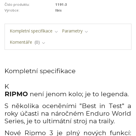
Číslo produktu:
1191-3
Výrobce:
Ibis
Kompletní specifikace
Parametry
Komentáře
0
Kompletní specifikace
K
RIPMO
není jenom kolo; je to legenda.
S několika oceněními "Best in Test" a
roky účasti na náročném Enduro World
Series, je to ultimátní stroj na traily.
Nové Ripmo 3 je plný nových funkcí: