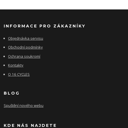
INFORMACE PRO ZÁKAZNÍKY
Objednávka servisu
Obchodní podmínky
Ochrana soukromí
Kontakty
O 16 CYCLES
BLOG
Spuštění nového webu
KDE NÁS NAJDETE