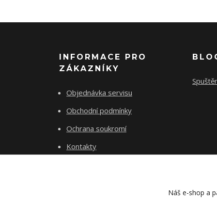
INFORMACE PRO
BLO
ZÁKAZNÍKY
Spuště
Objednávka servisu
Obchodní podmínky
Ochrana soukromí
Kontakty
O 16 CYCLES
Náš e-shop a pa