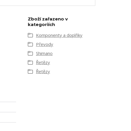
Zboží zařazeno v
kategoriích
Komponenty a doplňky
Převody
Shimano
Řetězy
Řetězy