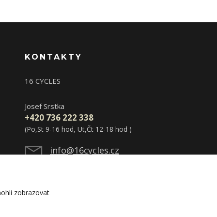
KONTAKTY
16 CYCLES
Josef Srstka
+420 736 222 338
(Po,St 9-16 hod, Ut,Čt 12-18 hod )
info@16cycles.cz
ohli zobrazovat