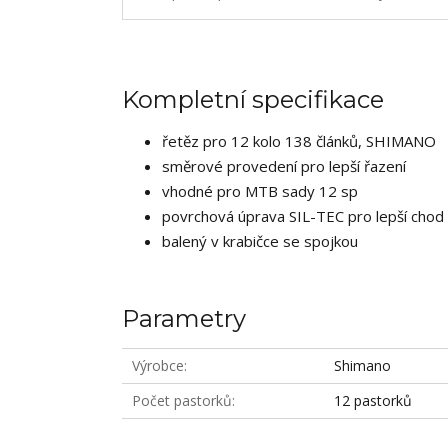
Kompletní specifikace
řetěz pro 12 kolo 138 článků, SHIMANO
směrové provedení pro lepší řazení
vhodné pro MTB sady 12 sp
povrchová úprava SIL-TEC pro lepší chod a
balený v krabičce se spojkou
Parametry
Výrobce
Shimano
Počet pastorků
12 pastorků