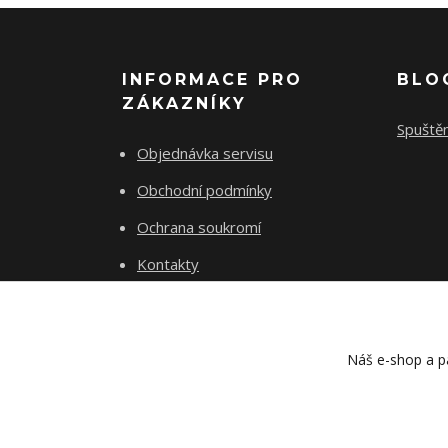
INFORMACE PRO
BLO
ZÁKAZNÍKY
Spuště
Objednávka servisu
Obchodní podmínky
Ochrana soukromí
Kontakty
O 16 CYCLES
Náš e-shop a pa