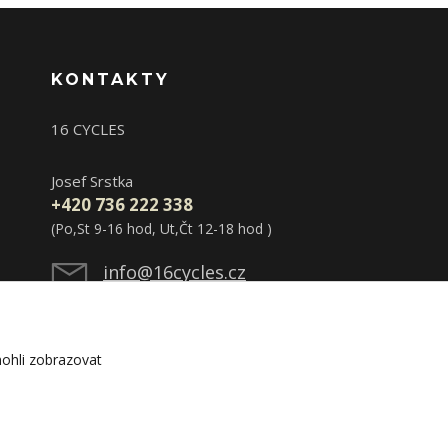
KONTAKTY
16 CYCLES
Josef Srstka
+420 736 222 338
(Po,St 9-16 hod, Ut,Čt 12-18 hod )
info@16cycles.cz
ohli zobrazovat