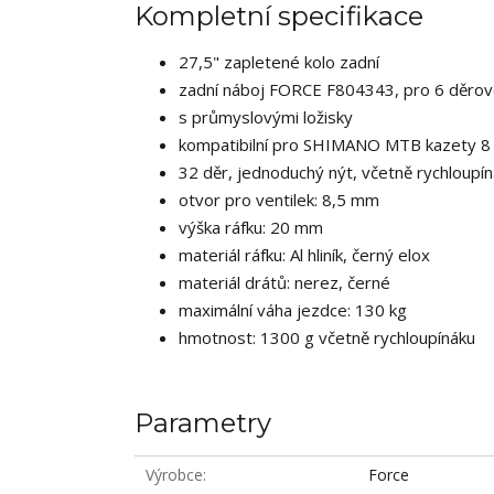
Kompletní specifikace
27,5" zapletené kolo zadní
zadní náboj FORCE F804343, pro 6 děro
s průmyslovými ložisky
kompatibilní pro SHIMANO MTB kazety 8 
32 děr, jednoduchý nýt, včetně rychloupí
otvor pro ventilek: 8,5 mm
výška ráfku: 20 mm
materiál ráfku: Al hliník, černý elox
materiál drátů: nerez, černé
maximální váha jezdce: 130 kg
hmotnost: 1300 g včetně rychloupínáku
Parametry
Výrobce
Force