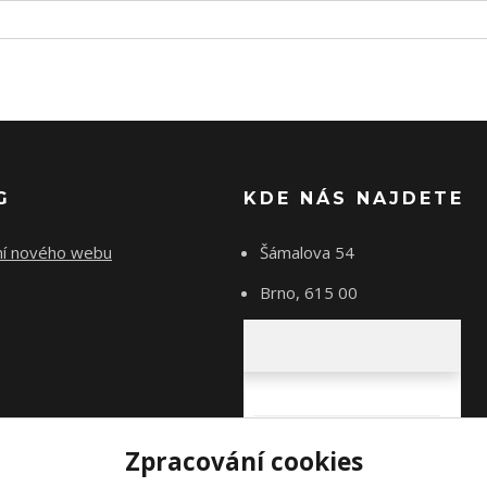
G
KDE NÁS NAJDETE
ní nového webu
Šámalova 54
Brno, 615 00
Zpracování cookies