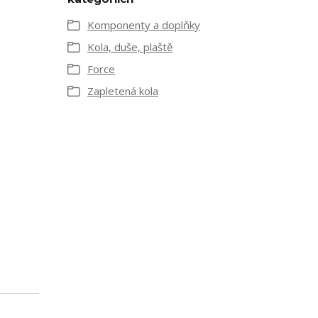
Komponenty a doplňky
Kola, duše, plaště
Force
Zapletená kola