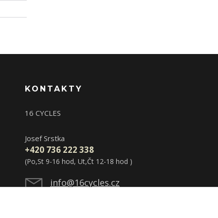
KONTAKTY
16 CYCLES
Josef Srstka
+420 736 222 338
(Po,St 9-16 hod, Ut,Čt 12-18 hod )
info@16cycles.cz